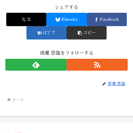
シェアする
X
Bluesky
Facebook
はてブ
コピー
清濁 思龍をフォローする
清濁 思龍
ホーム